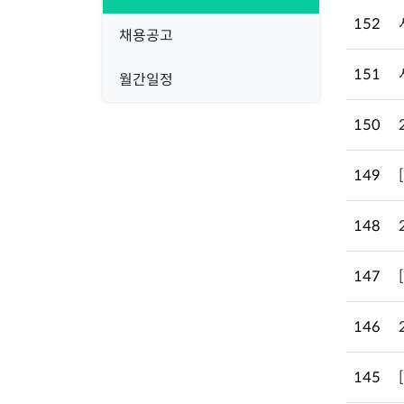
152
채용공고
151
월간일정
150
149
148
147
146
145