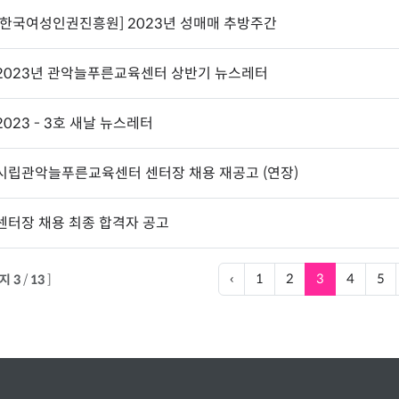
[한국여성인권진흥원] 2023년 성매매 추방주간
2023년 관악늘푸른교육센터 상반기 뉴스레터
2023 - 3호 새날 뉴스레터
시립관악늘푸른교육센터 센터장 채용 재공고 (연장)
센터장 채용 최종 합격자 공고
‹
1
2
3
4
5
지 3
/
13
]