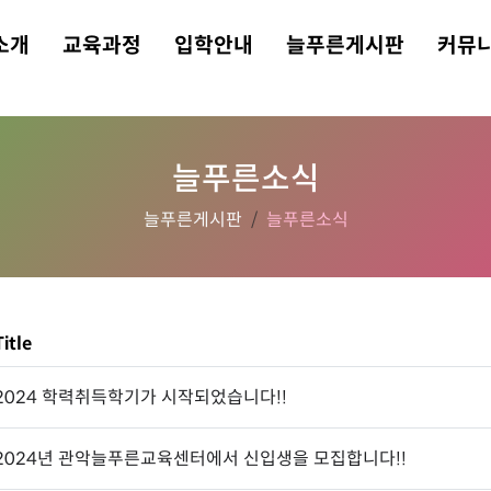
소개
교육과정
입학안내
늘푸른게시판
커뮤
늘푸른소식
늘푸른게시판
늘푸른소식
Title
2024 학력취득학기가 시작되었습니다!!
2024년 관악늘푸른교육센터에서 신입생을 모집합니다!!