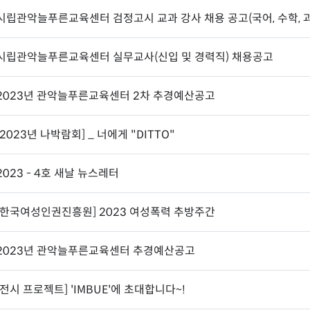
시립관악늘푸른교육센터 검정고시 교과 강사 채용 공고(국어, 수학, 
시립관악늘푸른교육센터 실무교사(신입 및 경력직) 채용공고
2023년 관악늘푸른교육센터 2차 추경예산공고
[2023년 나박람회] _ 너에게 "DITTO"
2023 - 4호 새날 뉴스레터
[한국여성인권진흥원] 2023 여성폭력 추방주간
2023년 관악늘푸른교육센터 추경예산공고
[전시 프로젝트] 'IMBUE'에 초대합니다~!