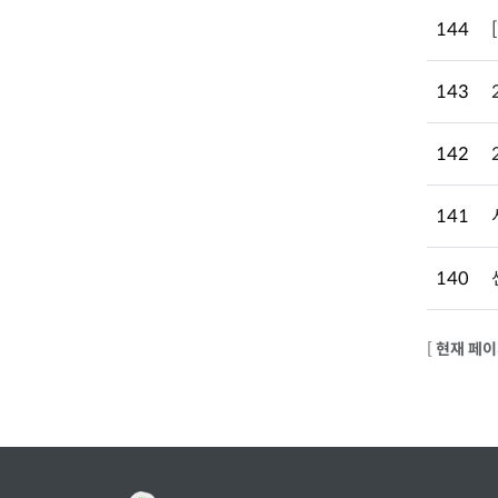
144
143
142
141
140
[
현재 페이