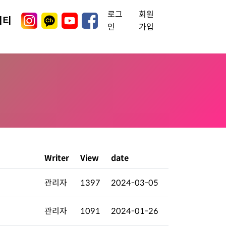
로그
회원
니티
인
가입
Writer
View
date
관리자
1397
2024-03-05
관리자
1091
2024-01-26