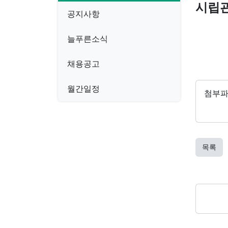
시립관
공지사항
늘푸른소식
채용공고
월간일정
첨부
목록