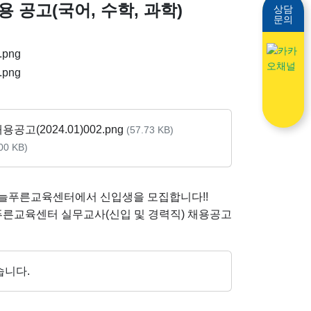
공고(국어, 수학, 과학)
상담
문의
공고(2024.01)002.png
(57.73 KB)
00 KB)
악늘푸른교육센터에서 신입생을 모집합니다!!
른교육센터 실무교사(신입 및 경력직) 채용공고
습니다.