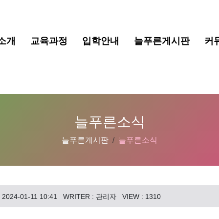
소개
교육과정
입학안내
늘푸른게시판
커
늘푸른소식
늘푸른게시판
늘푸른소식
 2024-01-11 10:41
WRITER : 관리자
VIEW : 1310