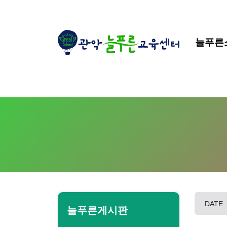
늘푸른
DATE :
늘푸른게시판