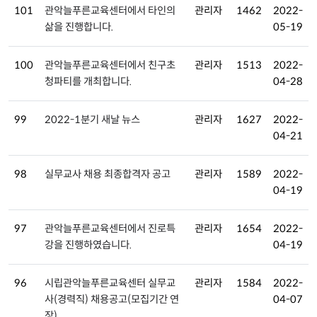
101
관악늘푸른교육센터에서 타인의
관리자
1462
2022-
삶을 진행합니다.
05-19
100
관악늘푸른교육센터에서 친구초
관리자
1513
2022-
청파티를 개최합니다.
04-28
99
2022-1분기 새날 뉴스
관리자
1627
2022-
04-21
98
실무교사 채용 최종합격자 공고
관리자
1589
2022-
04-19
97
관악늘푸른교육센터에서 진로특
관리자
1654
2022-
강을 진행하였습니다.
04-19
96
시립관악늘푸른교육센터 실무교
관리자
1584
2022-
사(경력직) 채용공고(모집기간 연
04-07
장)