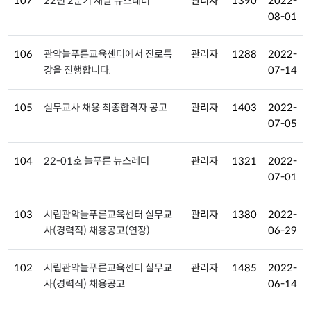
107
22년 2분기 새날 뉴스레터
관리자
1390
2022-
08-01
106
관악늘푸른교육센터에서 진로특
관리자
1288
2022-
강을 진행합니다.
07-14
105
실무교사 채용 최종합격자 공고
관리자
1403
2022-
07-05
104
22-01호 늘푸른 뉴스레터
관리자
1321
2022-
07-01
103
시립관악늘푸른교육센터 실무교
관리자
1380
2022-
사(경력직) 채용공고(연장)
06-29
102
시립관악늘푸른교육센터 실무교
관리자
1485
2022-
사(경력직) 채용공고
06-14