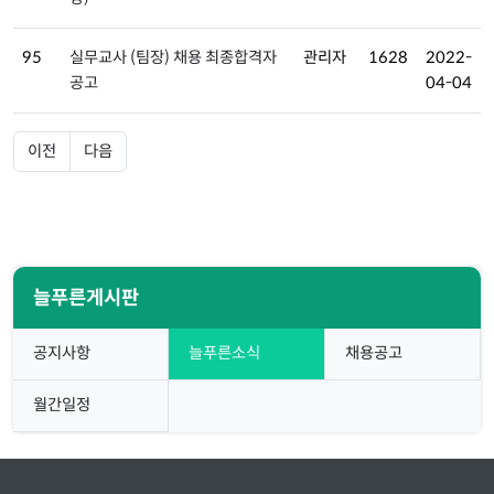
95
실무교사 (팀장) 채용 최종합격자
관리자
1628
2022-
공고
04-04
이전
다음
늘푸른게시판
공지사항
늘푸른소식
채용공고
월간일정