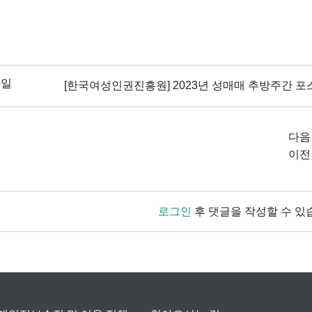
파일
[한국여성인권진흥원] 2023년 성매매 추방주간 포스
다음
이전
로그인
후 댓글을 작성할 수 있