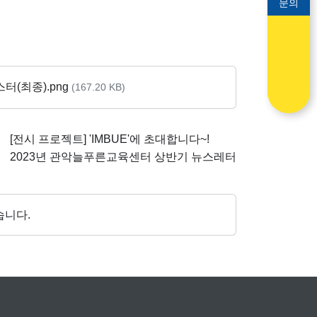
문의
터(최종).png
(167.20 KB)
[전시 프로젝트] 'IMBUE'에 초대합니다~!
2023년 관악늘푸른교육센터 상반기 뉴스레터
습니다.