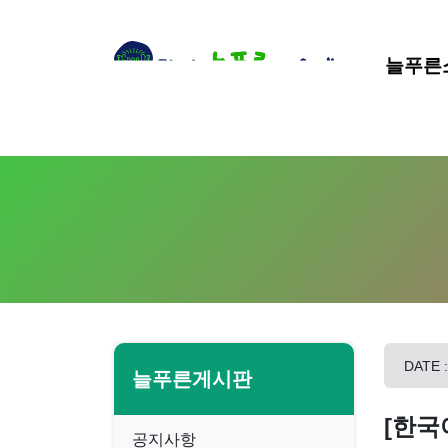
늘푸른
DATE :
늘푸른게시판
[한국
공지사항