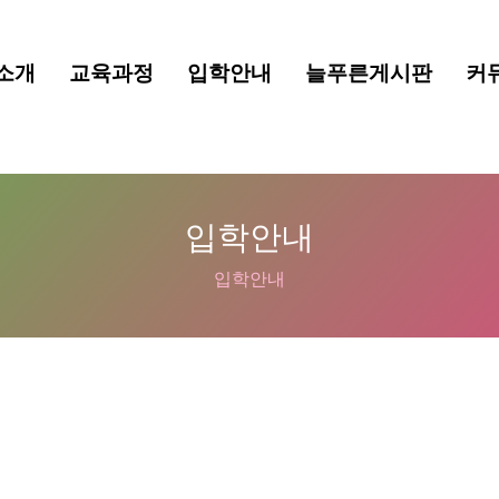
소개
교육과정
입학안내
늘푸른게시판
커
입학안내
입학안내