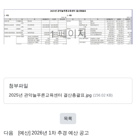
첨부파일
2025년 관악늘푸른교육센터 결산총괄표.jpg
(156.02 KB)
목록
다음
[예산] 2026년 1차 추경 예산 공고