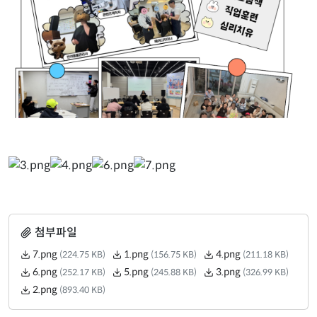
첨부파일
7.png
1.png
4.png
(224.75 KB)
(156.75 KB)
(211.18 KB)
6.png
5.png
3.png
(252.17 KB)
(245.88 KB)
(326.99 KB)
2.png
(893.40 KB)