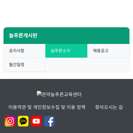
늘푸른게시판
공지사항
늘푸른소식
채용공고
월간일정
이용약관 및 개인정보수집 및 이용 정책
찾아오시는 길