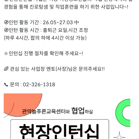
경험을 통해 진로탐샘 및 직업훈련을 하기 위한 사업입니다~!
🧭인턴 활동 기간 : 26.05~27.03 中
🧭인턴 활동 시간 : 출퇴근 요일,시간 조정
(하루 4시간, 합의 하에 4시간 이상 가능)
🔆인턴십 진행 절차를 확인해 주세요~!
🌈 관심 있는 사업장 멘토(사장)님은 문의주세요!!
📞 문의 : 02-326-1318