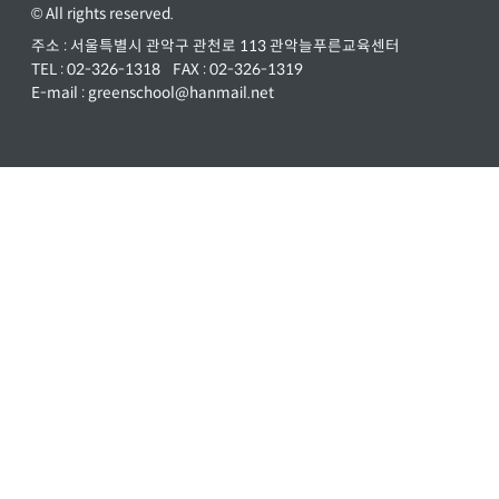
© All rights reserved.
주소 : 서울특별시 관악구 관천로 113 관악늘푸른교육센터
TEL :
02-326-1318
FAX : 02-326-1319
E-mail :
greenschool@hanmail.net