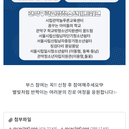
부스 참여는 꼭!! 신청 후 참여해주세요💚
별빛처럼 반짝이는 여러분의 진로 여정을 응원합니다✨
첨부파일
mceclip0.png
mceclip0.png
(426.23 KB)
(399.17 KB)