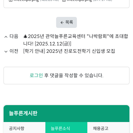
목록
다음
🎄2025년 관악늘푸른교육센터 "나박람회"에 초대합
니다! [2025.12.12(금)]
이전
[학기 안내] 2025년 진로도전학기 신입생 모집
로그인
후 댓글을 작성할 수 있습니다.
늘푸른게시판
공지사항
늘푸른소식
채용공고