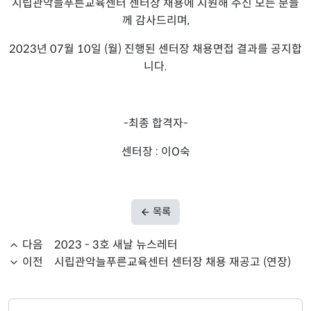
시립관악늘푸른교육센터 센터장 채용에 지원해 주신 모든 분들
께 감사드리며,
2023년 07월 10일 (월) 진행된 센터장 채용면접 결과를 공지합
니다.
-최종 합격자-
센터장 : 이O숙
목록
다음
2023 - 3호 새날 뉴스레터
이전
시립관악늘푸른교육센터 센터장 채용 재공고 (연장)